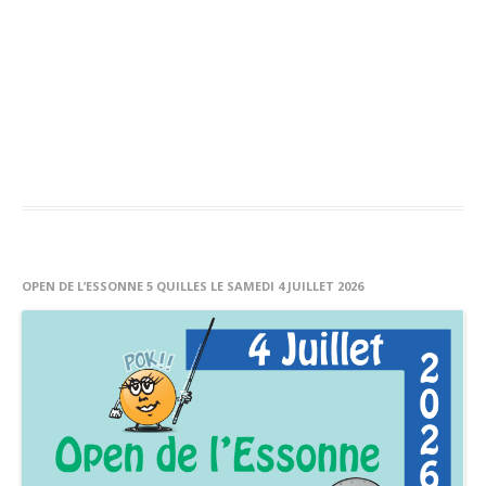
Américain
Accueil Américain
Newsletters
Formation DFA Américain
Blackball
Accueil Blackball
OPEN DE L’ESSONNE 5 QUILLES LE SAMEDI 4 JUILLET 2026
Newsletters
Règlement sportif
Calendrier
Formation DFA Blackball
Carambole