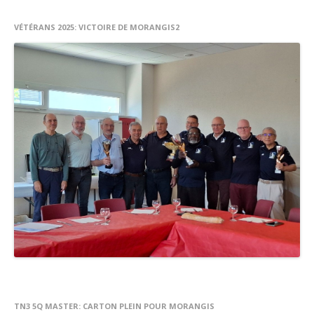
Résultats
VÉTÉRANS 2025: VICTOIRE DE MORANGIS2
TN3 5Q MASTER: CARTON PLEIN POUR MORANGIS