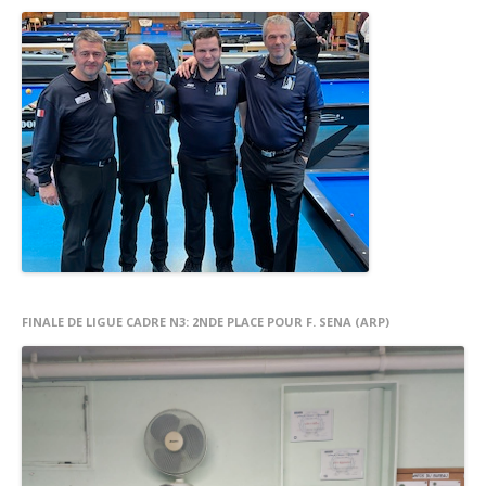
FINALE DE LIGUE CADRE N3: 2NDE PLACE POUR F. SENA (ARP)