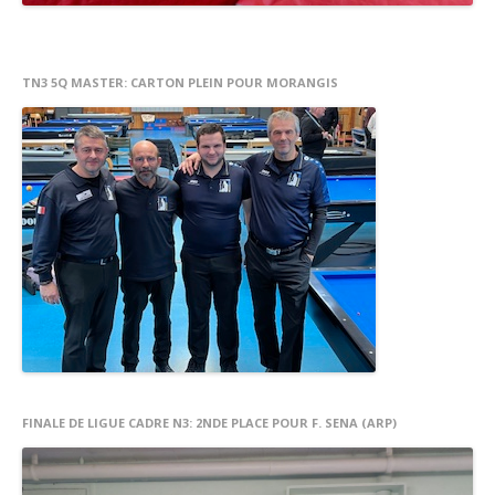
Résultats
TN3 5Q MASTER: CARTON PLEIN POUR MORANGIS
FINALE DE LIGUE CADRE N3: 2NDE PLACE POUR F. SENA (ARP)