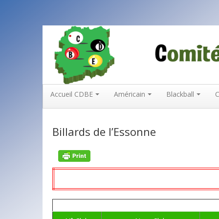
CDBEBILLARD91
COMITÉ DÉPARTEMENTAL DE BILLARD DE L'ESSONNE
Accueil CDBE
Américain
Blackball
C
Billards de l’Essonne